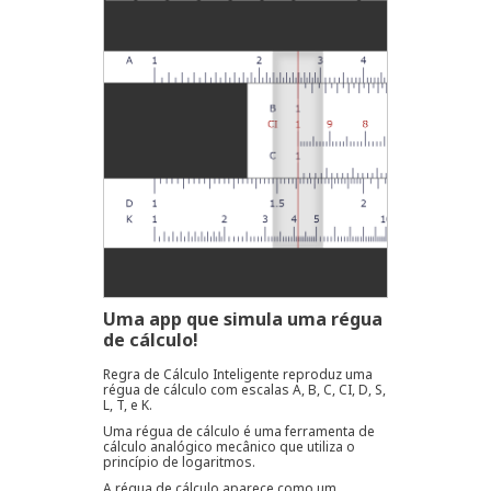
Uma app que simula uma régua
de cálculo!
Regra de Cálculo Inteligente reproduz uma
régua de cálculo com escalas A, B, C, CI, D, S,
L, T, e K.
Uma régua de cálculo é uma ferramenta de
cálculo analógico mecânico que utiliza o
princípio de logaritmos.
A régua de cálculo aparece como um