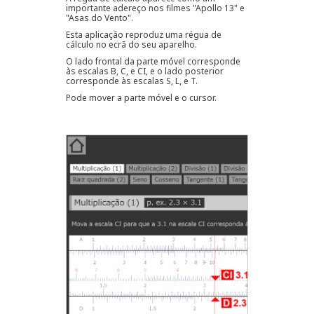
importante adereço nos filmes "Apollo 13" e
"Asas do Vento".
Esta aplicação reproduz uma régua de
cálculo no ecrã do seu aparelho.
O lado frontal da parte móvel corresponde
às escalas B, C, e CI, e o lado posterior
corresponde às escalas S, L, e T.
Pode mover a parte móvel e o cursor.