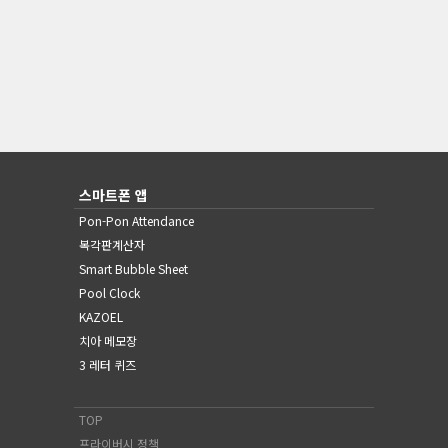
스마트폰 앱
Pon-Pon Attendance
복각판계산자
Smart Bubble Sheet
Pool Clock
KAZOEL
치아 메모장
3 레터 퀴즈
TOP
프라이버시 정책