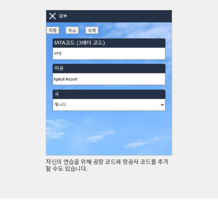
자신의 연습을 위해 공항 코드와 항공사 코드를 추가
할 수도 있습니다.