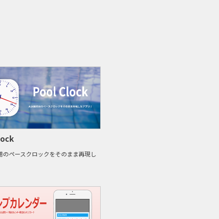
lock
用のペースクロックをそのまま再現し