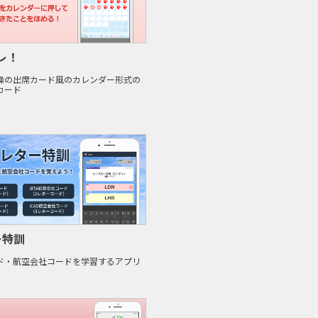
レ！
操の出席カード風のカレンダー形式の
カード
ー特訓
ド・航空会社コードを学習するアプリ