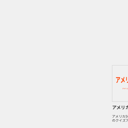
アメリ
アメリカ
のクイズ