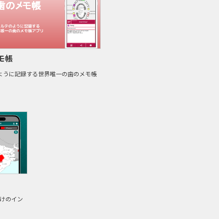
モ帳
ように記録する世界唯一の歯のメモ帳
けのイン