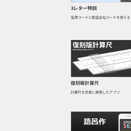
3レター特訓
空港コードと航空会社コードを覚える
復刻版計算尺
計算尺を忠実に再現したアプリ