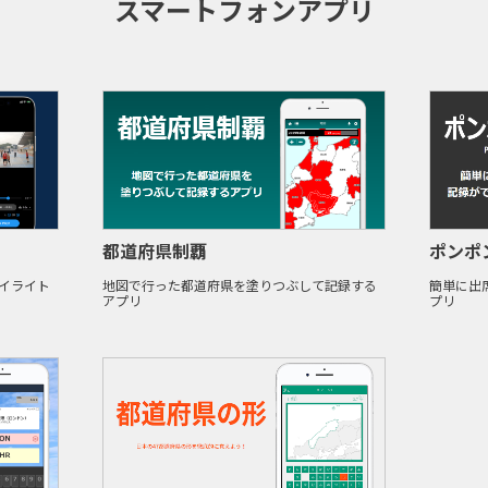
スマートフォンアプリ
都道府県制覇
ポンポ
イライト
地図で行った都道府県を塗りつぶして記録する
簡単に出
アプリ
プリ